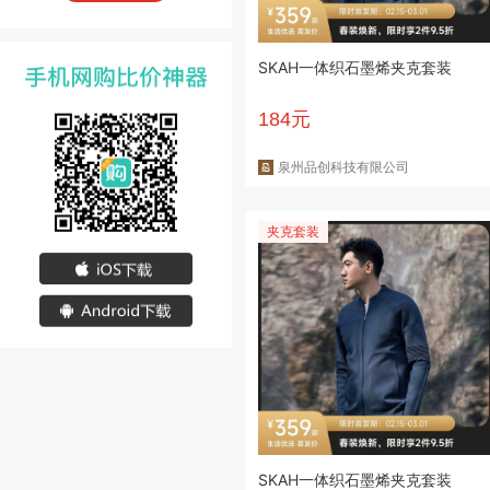
SKAH一体织石墨烯夹克套装
184元
泉州品创科技有限公司
夹克套装
SKAH一体织石墨烯夹克套装