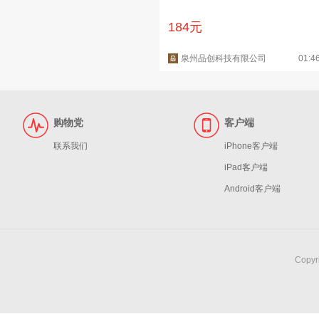
184元
泉州品创科技有限公司
01:4
购物党
客户端
联系我们
iPhone客户端
iPad客户端
Android客户端
Copy