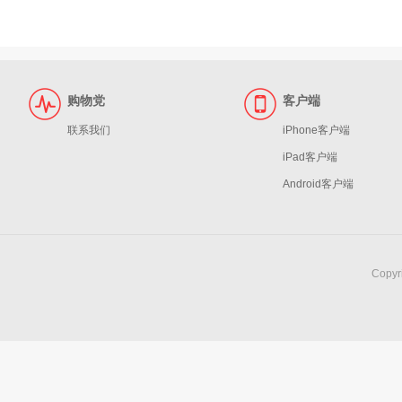
购物党
客户端
联系我们
iPhone客户端
iPad客户端
Android客户端
Copy