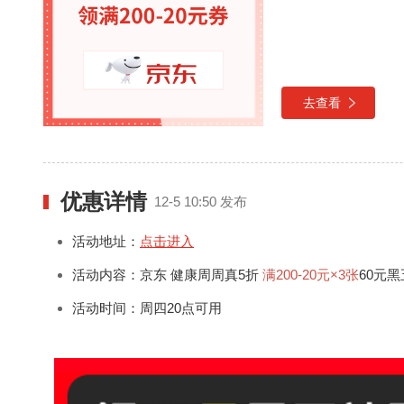
去查看
优惠详情
12-5 10:50 发布
活动地址：
点击进入
活动内容：
京东 健康周周真5折
满200-20元×3张
60元
活动时间：
周四20点可用