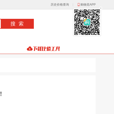
历史价格查询
|
购物党APP
！