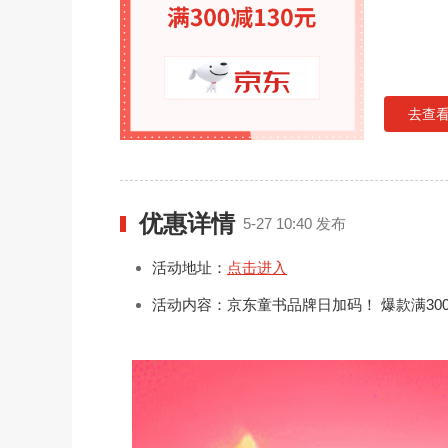
去查
优惠详情
5-27 10:40 发布
活动地址：
点击进入
活动内容：
京东童书品牌日加码！ 爆款满300