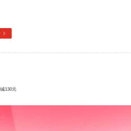
看
减130元