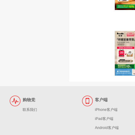
购物党
客户端
联系我们
iPhone客户端
iPad客户端
Android客户端