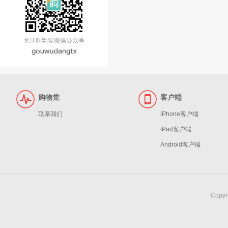
购物党
客户端
联系我们
iPhone客户端
iPad客户端
Android客户端
Copy