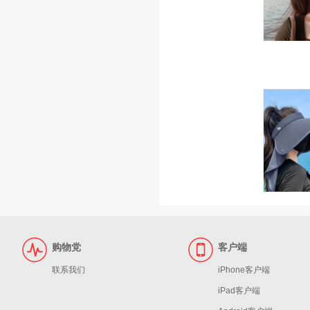
购物党
客户端
联系我们
iPhone客户端
iPad客户端