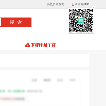
历史价格查询
|
购物党APP