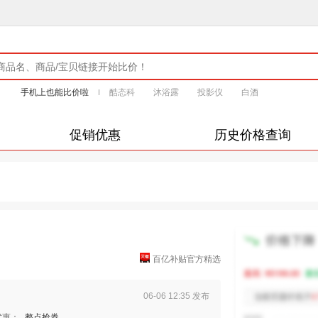
手机上也能比价啦
酷态科
沐浴露
投影仪
白酒
促销优惠
历史价格查询
百亿补贴官方精选
06-06 12:35 发布
优惠：
整点抢券