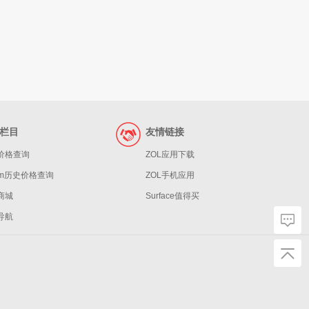
栏目
友情链接
价格查询
ZOL应用下载
eam历史价格查询
ZOL手机应用
商城
Surface值得买
导航