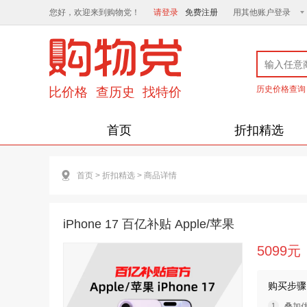
您好，欢迎来到购物党！
请登录
免费注册
用其他账户登录
历史价格查询
首页
折扣精选
首页
>
折扣精选
>
商品详情
iPhone 17 百亿补贴 Apple/苹果
5099元
购买步骤
叠加