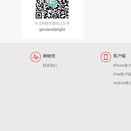
购物党
客户端
联系我们
iPhone客
iPad客户端
Android