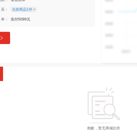
买：
当前商品1件 >
单：
实付5099元
抱歉，暂无商城比价