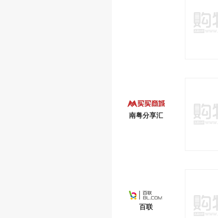
南粤分享汇
百联