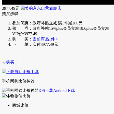
3977.49元
美的京东自营旗舰店
购买步骤
叠加优惠：
政府补贴立减 满1件减200元
领 券：
政府补贴15%
plus会员立减19.6
plus会员立减
VIP价:3977.49
购 买：
当前商品1件 >
下 单：
实付3977.49元
去购买
手机网购比价神器
iOS下载
Android下载
商城比价