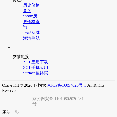
历史价格
查询
Steam历
史价格查
询
正品商城
海淘导航
友情链接
ZOL应用下载
ZOL手机应用
Surface值得买
Copyright © 2026 购物党
京ICP备16054025号-1
All Rights
Reserved
京公网安备 11010802026581
号
还差一步