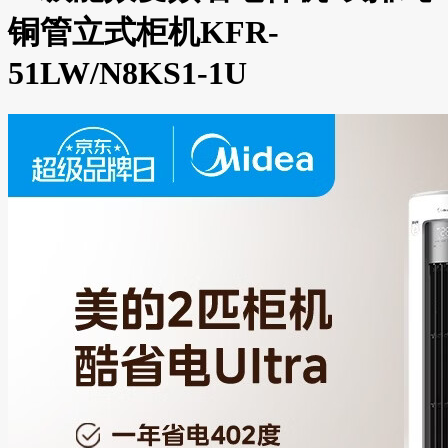
铜管立式柜机KFR-
51LW/N8KS1-1U