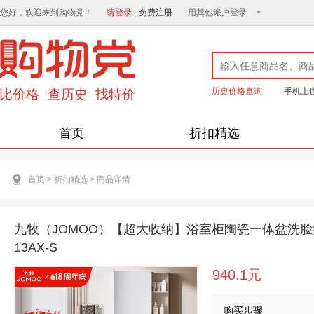
您好，欢迎来到购物党！
请登录
免费注册
用其他账户登录
历史价格查询
手机上
首页
折扣精选
首页
>
折扣精选
>
商品详情
九牧（JOMOO）【超大收纳】浴室柜陶瓷一体盆洗脸盆柜
13AX-S
940.1元
购买步骤