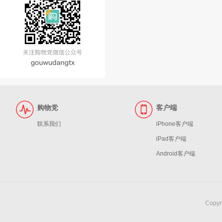
购物党
客户端
联系我们
iPhone客户端
iPad客户端
Android客户端
Copy