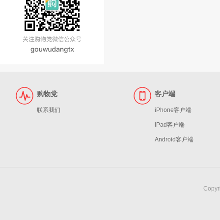
购物党
客户端
联系我们
iPhone客户端
iPad客户端
Android客户端
Copy