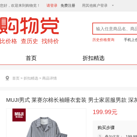
您好，欢迎来到购物党！
请登录
免费注册
用其他账户登录
历史价格查询
手机上
首页
折扣精选
首页
>
折扣精选
>
商品详情
MUJI男式 莱赛尔棉长袖睡衣套装 男士家居服男款 深灰色
199.99元
购买步骤
叠加优惠：
199.