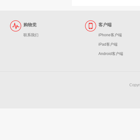
购物党
客户端
联系我们
iPhone客户端
iPad客户端
Android客户端
Copy