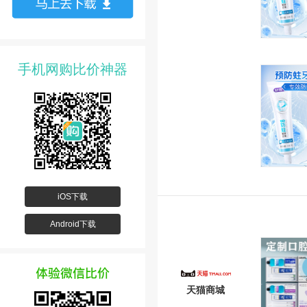
手机网购比价神器
iOS下载
Android下载
天猫商城