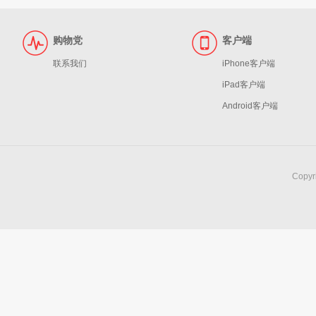
购物党
客户端
联系我们
iPhone客户端
iPad客户端
Android客户端
Copy