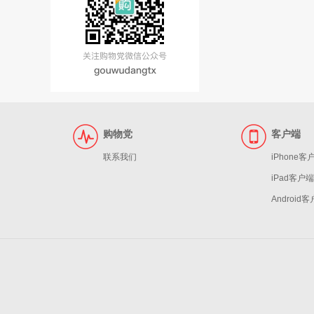
购物党
客户端
联系我们
iPhone客
iPad客户端
Android