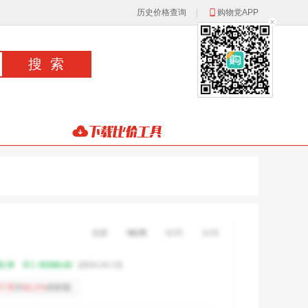
历史价格查询
|
购物党APP