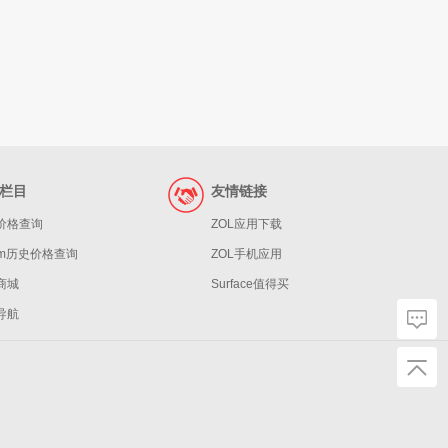
栏目
友情链接
价格查询
ZOL应用下载
eam历史价格查询
ZOL手机应用
商城
Surface值得买
导航