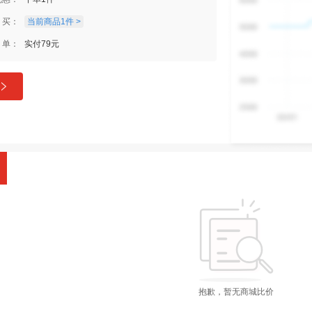
买：
当前商品1件 >
单：
实付79元
抱歉，暂无商城比价