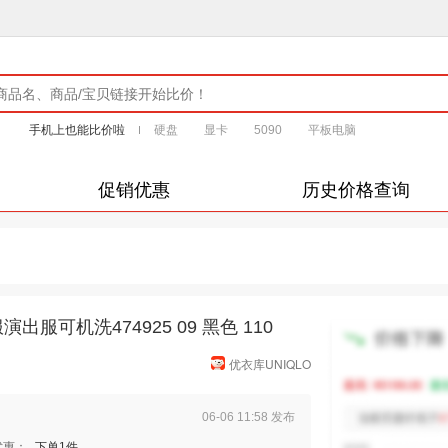
手机上也能比价啦
硬盘
显卡
5090
平板电脑
促销优惠
历史价格查询
可机洗474925 09 黑色 110
优衣库UNIQLO
06-06 11:58 发布
优惠：
下单1件