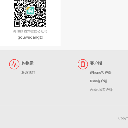
购物党
客户端
联系我们
iPhone客户端
iPad客户端
Android客户端
Copy