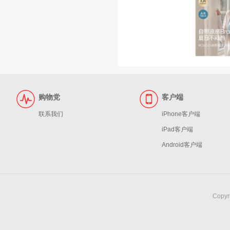
购物党
客户端
联系我们
iPhone客户端
iPad客户端
Android客户端
Copy