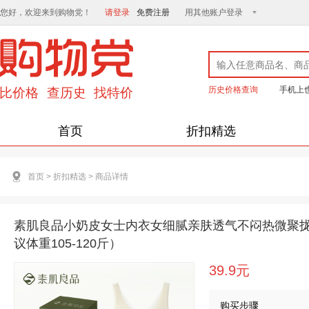
您好，欢迎来到购物党！
请登录
免费注册
用其他账户登录
历史价格查询
手机上
首页
折扣精选
首页
>
折扣精选
>
商品详情
素肌良品小奶皮女士内衣女细腻亲肤透气不闷热微聚拢不
议体重105-120斤）
39.9元
购买步骤