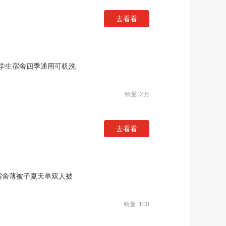
去看看
学生宿舍四季通用可机洗
销量: 2万
去看看
宿舍薄被子夏天单双人被
销量: 100