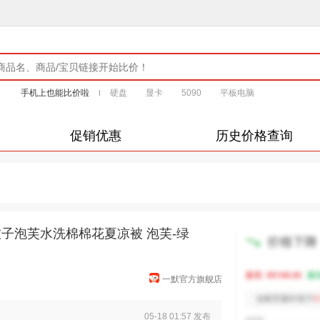
手机上也能比价啦
硬盘
显卡
5090
平板电脑
促销优惠
历史价格查询
被子泡芙水洗棉棉花夏凉被 泡芙-绿
一默官方旗舰店
05-18 01:57 发布