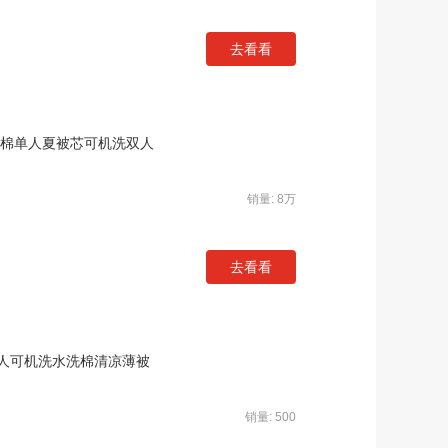
去看看
全棉单人夏被芯可机洗双人
销量: 8万
去看看
人可机洗水洗棉清凉薄被
销量: 500