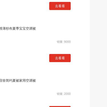
去看看
维薄纱布夏季宝宝空调被
销量: 9000
去看看
宿舍简约夏被家用空调被
销量: 2000