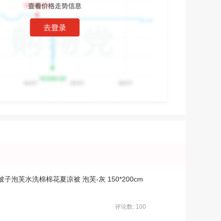
泡芙水洗棉棉花夏凉被 泡芙-灰 150*200cm
评论数: 100