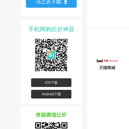
手机网购比价神器
天猫商城
iOS下载
Android下载