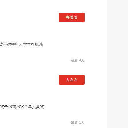
去看看
被子宿舍单人学生可机洗
销量: 4万
去看看
调被全棉纯棉宿舍单人夏被
销量: 1万