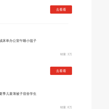
去看看
绒床单办公室午睡小毯子
销量: 3万
去看看
夏季儿童薄被子宿舍学生
销量: 8万