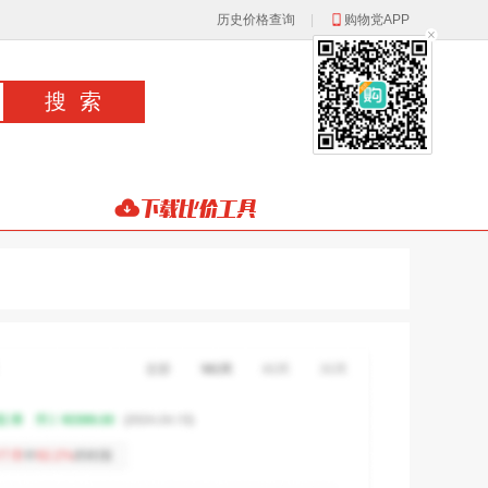
历史价格查询
|
购物党APP