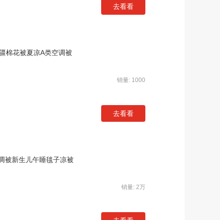
去看看
疆棉花被夏凉A类空调被
销量: 1000
去看看
调被新生儿午睡毯子凉被
销量: 2万