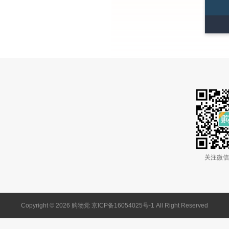
关注微信
Copyright © 2026 购物党 京ICP备16054025号-1 All Right Reserved