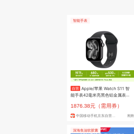
智能手表
Apple/苹果 Watch S11 智
自营
能手表42毫米亮黑色铝金属表壳
黑色运动型表带S/M 【GPS版】
1876.38元（需用券）
中国移动手机京东自营官方旗舰店
刚
深海鱼油软胶囊