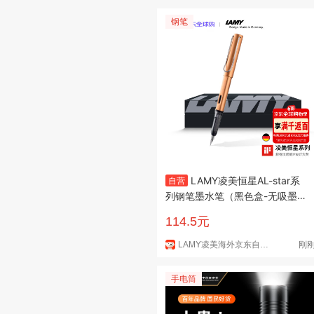
钢笔
LAMY凌美恒星AL-star系
自营
列钢笔墨水笔（黑色盒-无吸墨
器）铜色F尖
114.5元
LAMY凌美海外京东自营旗舰店
刚
手电筒