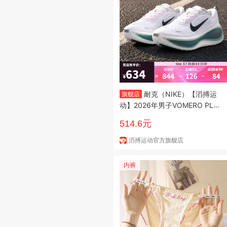
耐克（NIKE）【滔搏运
旗舰店
动】2026年男子VOMERO PLU
S跑步鞋 HV8150-110 43
514.6元
滔搏运动官方旗舰店
内裤