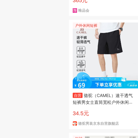
365元
唯品会
户外休闲短裤
骆驼（CAMEL）速干透气
自营
短裤男女士直筒宽松户外休闲运
动五分裤子夏季，男款XL
34.5元
骆驼男装京东自营旗舰店