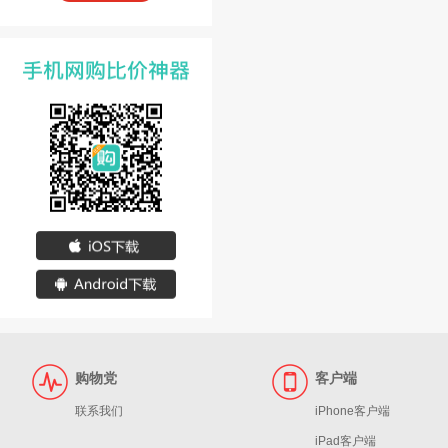
购物党
客户端
联系我们
iPhone客户端
iPad客户端